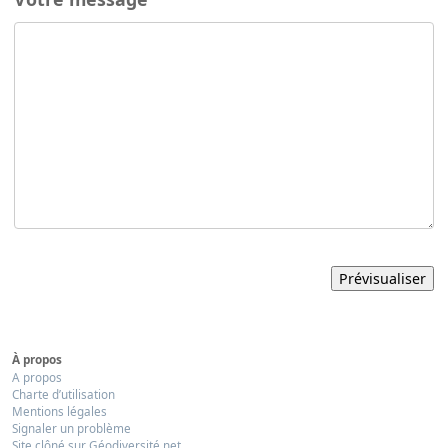
À propos
A propos
Charte d’utilisation
Mentions légales
Signaler un problème
Site clôné sur Géodiversité.net