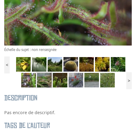
Échelle du sujet : non renseignée
<
>
Description
Pas encore de descriptif.
Tags de l’auteur