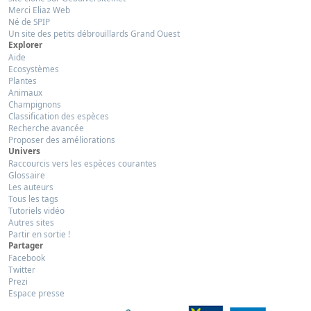
Merci Eliaz Web
Né de SPIP
Un site des petits débrouillards Grand Ouest
Explorer
Aide
Ecosystèmes
Plantes
Animaux
Champignons
Classification des espèces
Recherche avancée
Proposer des améliorations
Univers
Raccourcis vers les espèces courantes
Glossaire
Les auteurs
Tous les tags
Tutoriels vidéo
Autres sites
Partir en sortie !
Partager
Facebook
Twitter
Prezi
Espace presse