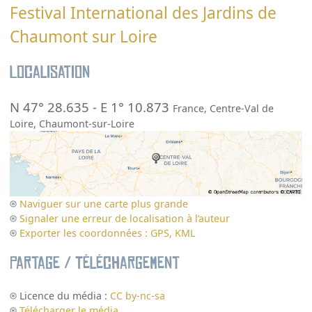
Festival International des Jardins de
Chaumont sur Loire
Localisation
N 47° 28.635
-
E 1° 10.873
France
,
Centre-Val de
Loire
,
Chaumont-sur-Loire
Naviguer sur une carte plus grande
Signaler une erreur de localisation à l’auteur
Exporter les coordonnées : GPS, KML
Partage / Téléchargement
Licence du média :
CC by-nc-sa
Télécharger le média