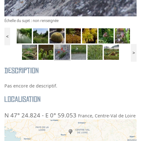
Échelle du sujet : non renseignée
<
>
Description
Pas encore de descriptif.
Localisation
N 47° 24.824
-
E 0° 59.053
France
,
Centre-Val de Loire