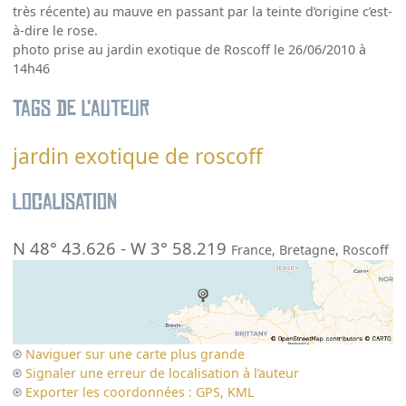
très récente) au mauve en passant par la teinte d’origine c’est-
à-dire le rose.
photo prise au jardin exotique de Roscoff le 26/06/2010 à
14h46
Tags de l’auteur
jardin exotique de roscoff
Localisation
N 48° 43.626
-
W 3° 58.219
France
,
Bretagne
,
Roscoff
Naviguer sur une carte plus grande
Signaler une erreur de localisation à l’auteur
Exporter les coordonnées : GPS, KML