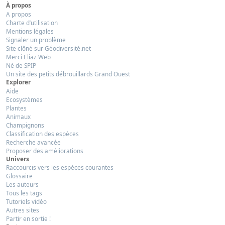
À propos
A propos
Charte d’utilisation
Mentions légales
Signaler un problème
Site clôné sur Géodiversité.net
Merci Eliaz Web
Né de SPIP
Un site des petits débrouillards Grand Ouest
Explorer
Aide
Ecosystèmes
Plantes
Animaux
Champignons
Classification des espèces
Recherche avancée
Proposer des améliorations
Univers
Raccourcis vers les espèces courantes
Glossaire
Les auteurs
Tous les tags
Tutoriels vidéo
Autres sites
Partir en sortie !