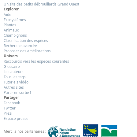
Un site des petits débrouillards Grand Ouest
Explorer
Aide
Ecosystèmes
Plantes
Animaux
Champignons
Classification des espèces
Recherche avancée
Proposer des améliorations
Univers
Raccourcis vers les espèces courantes
Glossaire
Les auteurs
Tous les tags
Tutoriels vidéo
Autres sites
Partir en sortie !
Partager
Facebook
Twitter
Prezi
Espace presse
Merci à nos partenaires :