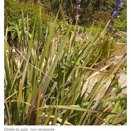
Échelle du sujet : non renseignée