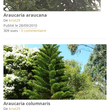
Araucaria araucana
De
krist29
Publié le 28/09/2010
309 vues -
0 commentaire
Araucaria columnaris
De
krist29