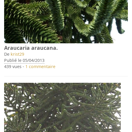
Araucaria araucana.
De
krist29
Publié le 05/04/2013
439 vues -
1 commentaire