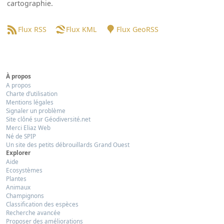
cartographie.
Flux RSS
Flux KML
Flux GeoRSS
À propos
A propos
Charte d’utilisation
Mentions légales
Signaler un problème
Site clôné sur Géodiversité.net
Merci Eliaz Web
Né de SPIP
Un site des petits débrouillards Grand Ouest
Explorer
Aide
Ecosystèmes
Plantes
Animaux
Champignons
Classification des espèces
Recherche avancée
Proposer des améliorations