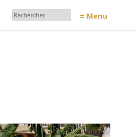
≡
Menu