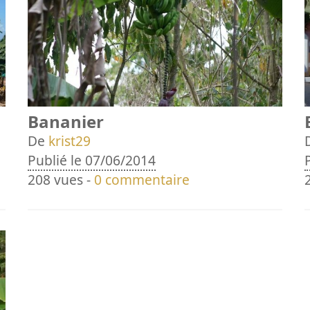
Bananier
De
krist29
Publié le 07/06/2014
208 vues -
0 commentaire