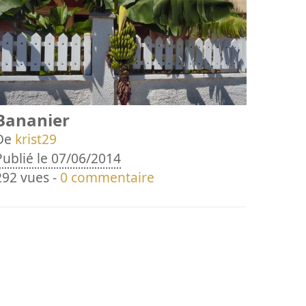
Bananier
De
krist29
Publié le 07/06/2014
292 vues -
0 commentaire