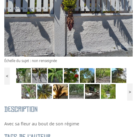
Échelle du sujet : non renseignée
<
>
Description
Avec sa fleur au bout de son régime