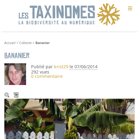
≡
Accueil
>
Collecte
>
Bananier
Bananier
Publié par
krist29
le 07/06/2014
292 vues
0 commentaire