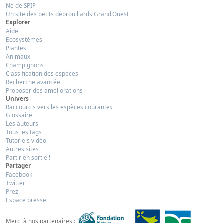
Né de SPIP
Un site des petits débrouillards Grand Ouest
Explorer
Aide
Ecosystèmes
Plantes
Animaux
Champignons
Classification des espèces
Recherche avancée
Proposer des améliorations
Univers
Raccourcis vers les espèces courantes
Glossaire
Les auteurs
Tous les tags
Tutoriels vidéo
Autres sites
Partir en sortie !
Partager
Facebook
Twitter
Prezi
Espace presse
Merci à nos partenaires :