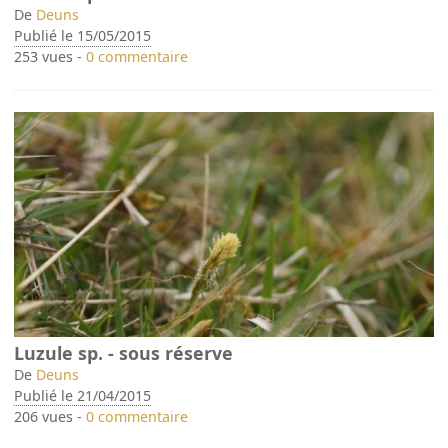
De
Deuns
Publié le 15/05/2015
253 vues -
0 commentaire
Luzule sp. - sous réserve
De
Deuns
Publié le 21/04/2015
206 vues -
0 commentaire