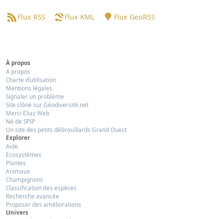
Flux RSS
Flux KML
Flux GeoRSS
À propos
A propos
Charte d’utilisation
Mentions légales
Signaler un problème
Site clôné sur Géodiversité.net
Merci Eliaz Web
Né de SPIP
Un site des petits débrouillards Grand Ouest
Explorer
Aide
Ecosystèmes
Plantes
Animaux
Champignons
Classification des espèces
Recherche avancée
Proposer des améliorations
Univers