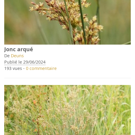
Jonc arqué
De
Deuns
Publié le 29/06/2024
193 vues -
0 commentaire