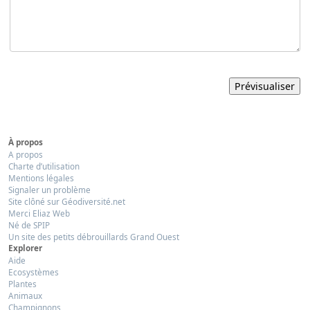
À propos
A propos
Charte d’utilisation
Mentions légales
Signaler un problème
Site clôné sur Géodiversité.net
Merci Eliaz Web
Né de SPIP
Un site des petits débrouillards Grand Ouest
Explorer
Aide
Ecosystèmes
Plantes
Animaux
Champignons