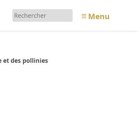
≡
Menu
 et des pollinies