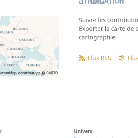
Syndication
Suivre les contributio
Exporter la carte de 
cartographie.
Flux RSS
Flu
r
Univers