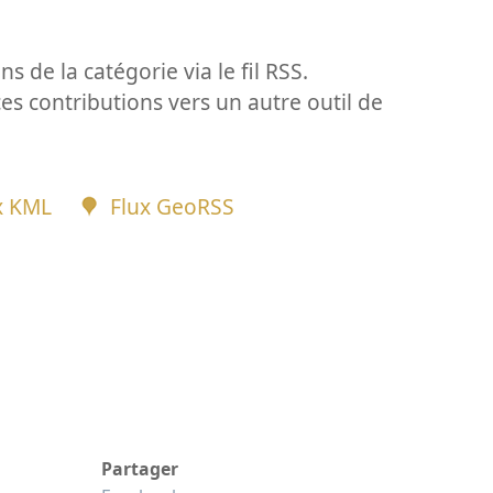
ns de la catégorie via le fil RSS.
ces contributions vers un autre outil de
x KML
Flux GeoRSS
Partager