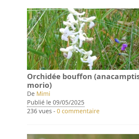
Orchidée bouffon (anacampti
morio)
De
Mimi
Publié le 09/05/2025
236 vues -
0 commentaire