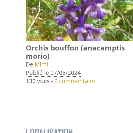
Orchis bouffon (anacamptis
morio)
De
Mimi
Publié le 07/05/2024
130 vues -
0 commentaire