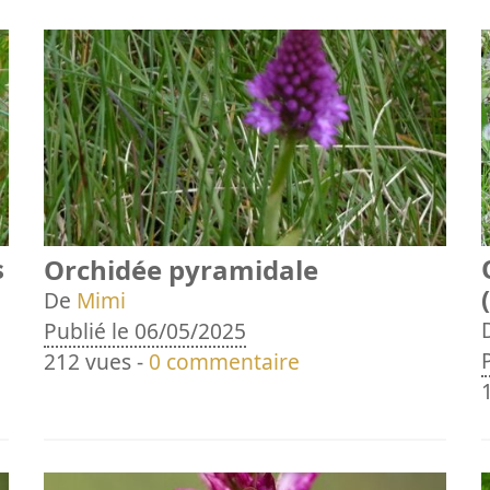
s
Orchidée pyramidale
De
Mimi
Publié le 06/05/2025
212 vues -
0 commentaire