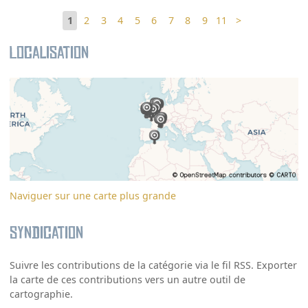
1
2
3
4
5
6
7
8
9
11
>
Localisation
Naviguer sur une carte plus grande
Syndication
Suivre les contributions de la catégorie via le fil RSS. Exporter
la carte de ces contributions vers un autre outil de
cartographie.