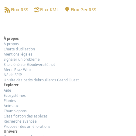
Flux RSS
Flux KML
Flux GeoRSS
À propos
A propos
Charte d’utilisation
Mentions légales
Signaler un problème
Site clôné sur Géodiversité.net
Merci Eliaz Web
Né de SPIP
Un site des petits débrouillards Grand Ouest
Explorer
Aide
Ecosystèmes
Plantes
Animaux
Champignons
Classification des espèces
Recherche avancée
Proposer des améliorations
Univers