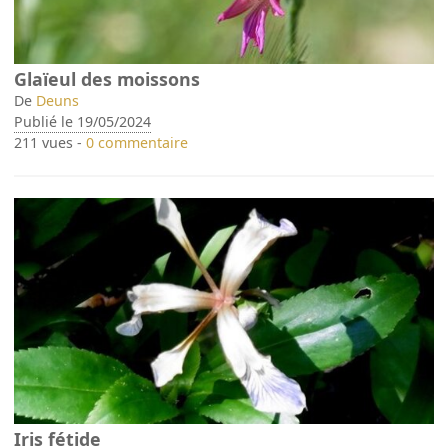
Glaïeul des moissons
De
Deuns
Publié le 19/05/2024
211 vues -
0 commentaire
Iris fétide