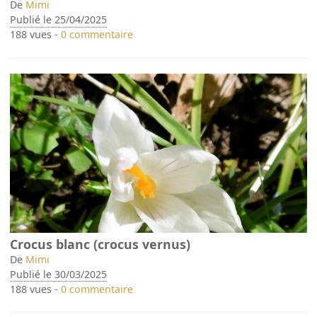
De
Mimi
Publié le 25/04/2025
188 vues -
0 commentaire
Crocus blanc (crocus vernus)
De
Mimi
Publié le 30/03/2025
188 vues -
0 commentaire