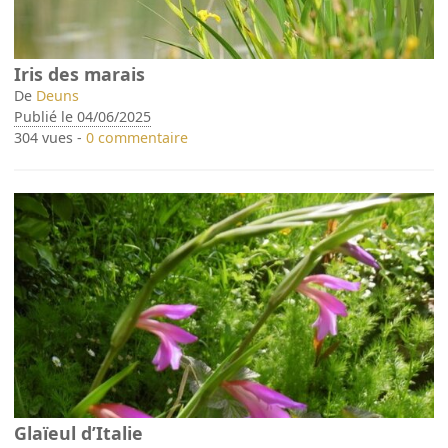
Iris des marais
De
Deuns
Publié le 04/06/2025
304 vues -
0 commentaire
Glaïeul d’Italie