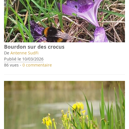
Bourdon sur des crocus
De
Antenne SudFi
Publié le 10/03/2026
86 vues -
0 commentaire