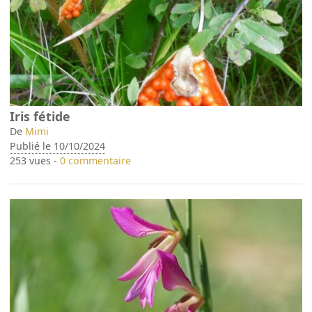
Iris fétide
De
Mimi
Publié le 10/10/2024
253 vues -
0 commentaire