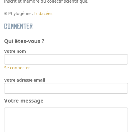
inscrit et membre du collectif scientifique.
Phylogénie :
Iridacées
Commenter
Qui êtes-vous ?
Votre nom
Se connecter
Votre adresse email
Votre message