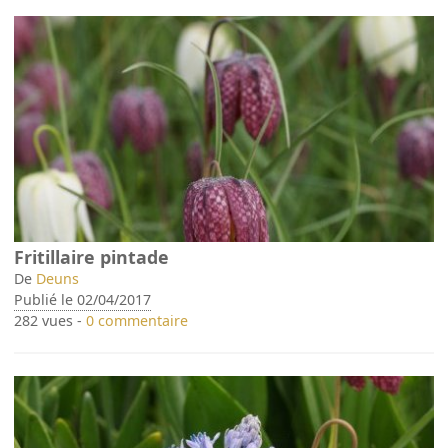
Fritillaire pintade
De
Deuns
Publié le 02/04/2017
282 vues -
0 commentaire