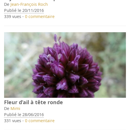
De
Jean-François Roch
Publié le 20/11/2016
339 vues -
0 commentaire
Fleur d’ail à tête ronde
De
Mimi
Publié le 28/06/2016
331 vues -
0 commentaire