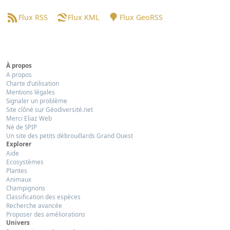
Flux RSS
Flux KML
Flux GeoRSS
À propos
A propos
Charte d’utilisation
Mentions légales
Signaler un problème
Site clôné sur Géodiversité.net
Merci Eliaz Web
Né de SPIP
Un site des petits débrouillards Grand Ouest
Explorer
Aide
Ecosystèmes
Plantes
Animaux
Champignons
Classification des espèces
Recherche avancée
Proposer des améliorations
Univers