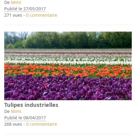
De
Mimi
Publié le 27/05/2017
271 vues -
0 commentaire
Tulipes industrielles
De
Mimi
Publié le 08/04/2017
268 vues -
0 commentaire