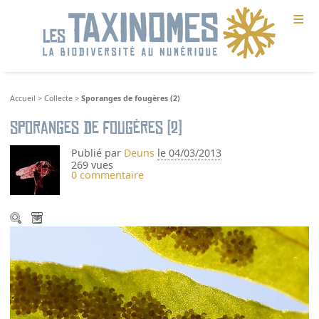
≡
Accueil
>
Collecte
>
Sporanges de fougères (2)
Sporanges de fougères (2)
Publié par
Deuns
le 04/03/2013
269 vues
0 commentaire