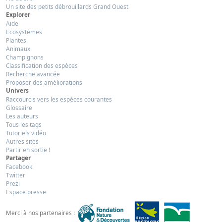
Un site des petits débrouillards Grand Ouest
Explorer
Aide
Ecosystèmes
Plantes
Animaux
Champignons
Classification des espèces
Recherche avancée
Proposer des améliorations
Univers
Raccourcis vers les espèces courantes
Glossaire
Les auteurs
Tous les tags
Tutoriels vidéo
Autres sites
Partir en sortie !
Partager
Facebook
Twitter
Prezi
Espace presse
Merci à nos partenaires :