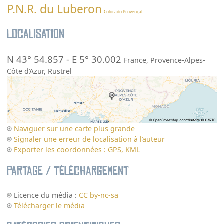
P.N.R. du Luberon
Colorado Provençal
Localisation
N 43° 54.857
-
E 5° 30.002
France
,
Provence-Alpes-
Côte d’Azur
,
Rustrel
Naviguer sur une carte plus grande
Signaler une erreur de localisation à l’auteur
Exporter les coordonnées : GPS, KML
Partage / Téléchargement
Licence du média :
CC by-nc-sa
Télécharger le média