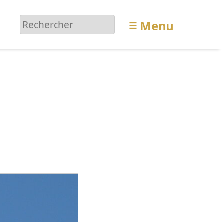
≡
Menu