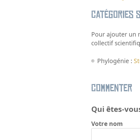
Catégories s
Pour ajouter un m
collectif scientifi
Phylogénie :
St
Commenter
Qui êtes-vous
Votre nom