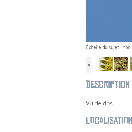
Échelle du sujet : no
<
Description
Vu de dos.
Localisatio