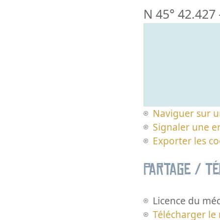
N 45° 42.427
Naviguer sur u
Signaler une er
Exporter les c
Partage / T
Licence du méd
Télécharger le