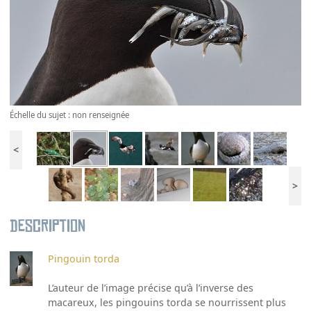
Échelle du sujet : non renseignée
<
>
Description
Pingouin torda
L’auteur de l’image précise qu’à l’inverse des
macareux, les pingouins torda se nourrissent plus