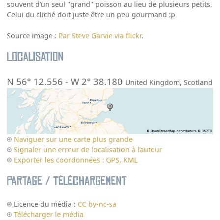
souvent d’un seul "grand" poisson au lieu de plusieurs petits.
Celui du cliché doit juste être un peu gourmand :p
Source image :
Par Steve Garvie via flickr
.
Localisation
N 56° 12.556
-
W 2° 38.180
United Kingdom
,
Scotland
Naviguer sur une carte plus grande
Signaler une erreur de localisation à l’auteur
Exporter les coordonnées : GPS, KML
Partage / Téléchargement
Licence du média :
CC by-nc-sa
Télécharger le média