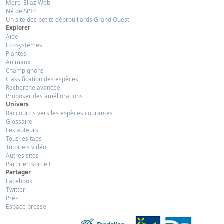
Merci Eliaz Web
Né de SPIP
Un site des petits débrouillards Grand Ouest
Explorer
Aide
Ecosystèmes
Plantes
Animaux
Champignons
Classification des espèces
Recherche avancée
Proposer des améliorations
Univers
Raccourcis vers les espèces courantes
Glossaire
Les auteurs
Tous les tags
Tutoriels vidéo
Autres sites
Partir en sortie !
Partager
Facebook
Twitter
Prezi
Espace presse