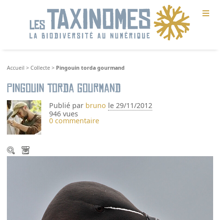
≡
Accueil
>
Collecte
>
Pingouin torda gourmand
Pingouin torda gourmand
Publié par
bruno
le 29/11/2012
946 vues
0 commentaire