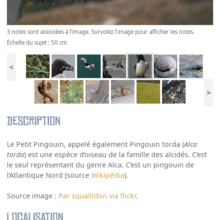
3 notes sont associées à l’image. Survolez l’image pour afficher les notes.
Échelle du sujet : 50 cm
<
>
Description
Le Petit Pingouin, appelé également Pingouin torda (
Alca
torda
) est une espèce d’oiseau de la famille des alcidés. C’est
le seul représentant du genre Alca. C’est un pingouin de
l’Atlantique Nord (source
Wikipédia
).
Source image :
Par squallidon via flickr
.
Localisation