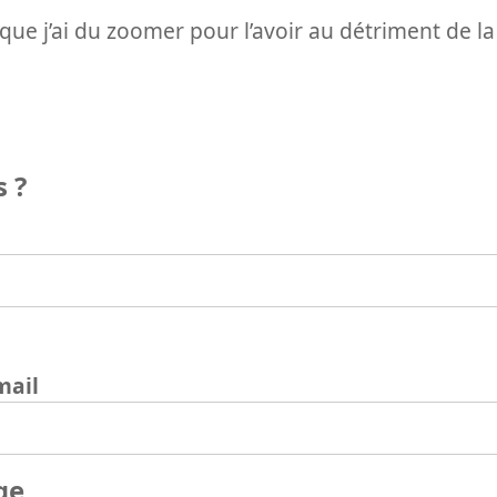
st que j’ai du zoomer pour l’avoir au détriment de la
 ?
mail
ge