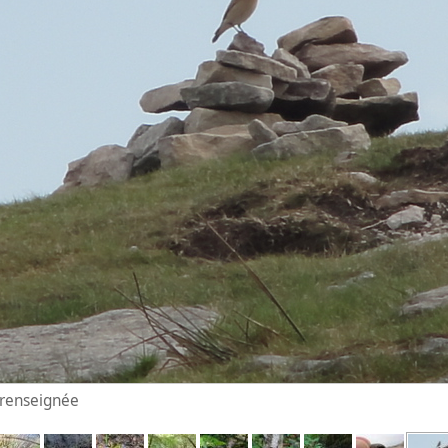
n renseignée