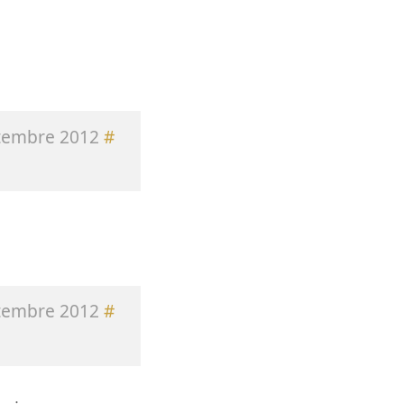
tembre 2012
#
tembre 2012
#