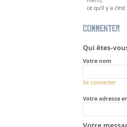
ce qu’il y a c’e
Commenter
Qui êtes-vous
Votre nom
Se connecter
Votre adresse e
Votre messa