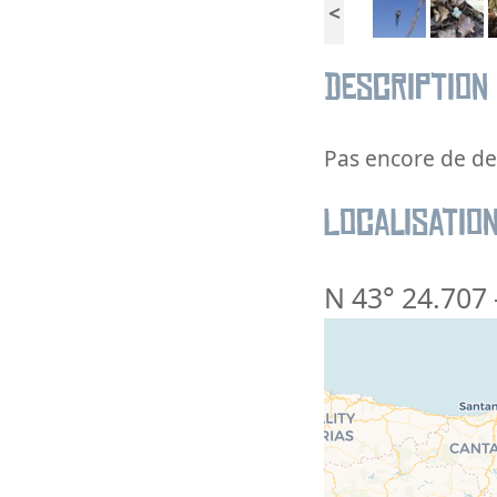
<
Description
Pas encore de des
Localisatio
N 43° 24.707