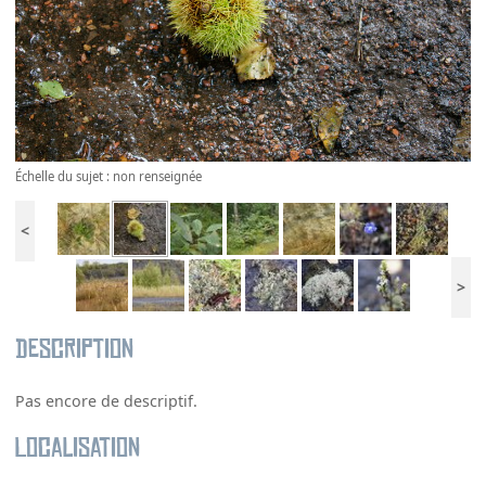
Échelle du sujet : non renseignée
<
>
Description
Pas encore de descriptif.
Localisation