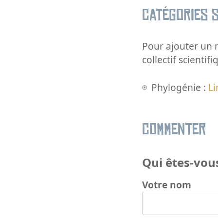
Catégories s
Pour ajouter un m
collectif scientifi
Phylogénie :
Li
Commenter
Qui êtes-vous
Votre nom