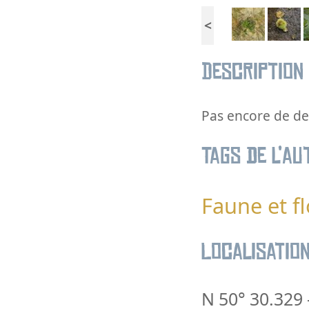
<
Description
Pas encore de des
Tags de l’au
Faune et fl
Localisatio
N 50° 30.329