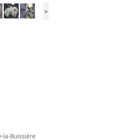
>
-la-Buissière