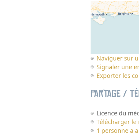
Naviguer sur u
Signaler une er
Exporter les c
Partage / T
Licence du méd
Télécharger le
1 personne a a