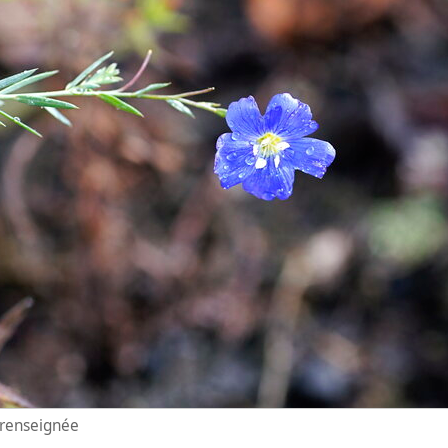
n renseignée