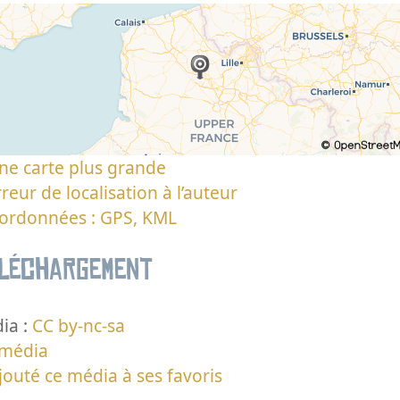
ne carte plus grande
reur de localisation à l’auteur
oordonnées : GPS, KML
éléchargement
ia :
CC by-nc-sa
 média
jouté ce média à ses favoris