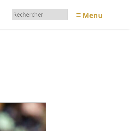
≡
Menu