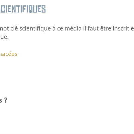
cientifiques
ot clé scientifique à ce média il faut être inscri
que.
nacées
 ?