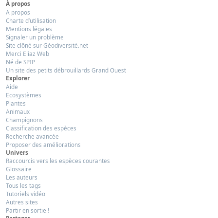
À propos
A propos
Charte d’utilisation
Mentions légales
Signaler un problème
Site clôné sur Géodiversité.net
Merci Eliaz Web
Né de SPIP
Un site des petits débrouillards Grand Ouest
Explorer
Aide
Ecosystèmes
Plantes
Animaux
Champignons
Classification des espèces
Recherche avancée
Proposer des améliorations
Univers
Raccourcis vers les espèces courantes
Glossaire
Les auteurs
Tous les tags
Tutoriels vidéo
Autres sites
Partir en sortie !