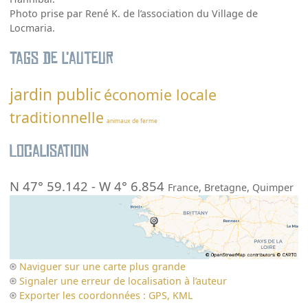
Photo prise par René K. de l’association du Village de
Locmaria.
Tags de l’auteur
jardin public
économie locale
traditionnelle
animaux de ferme
Localisation
N 47° 59.142
-
W 4° 6.854
France
,
Bretagne
,
Quimper
Naviguer sur une carte plus grande
Signaler une erreur de localisation à l’auteur
Exporter les coordonnées : GPS, KML