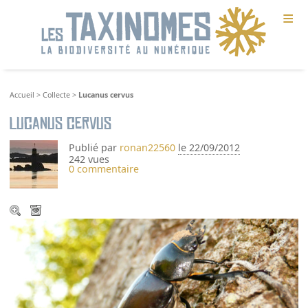
≡
Accueil
>
Collecte
>
Lucanus cervus
Lucanus cervus
Publié par
ronan22560
le 22/09/2012
242 vues
0 commentaire