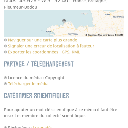
N 48° 45.676
-
W 3° 32.401
France
,
Bretagne
,
Pleumeur-Bodou
Naviguer sur une carte plus grande
Signaler une erreur de localisation à l’auteur
Exporter les coordonnées : GPS, KML
Partage / Téléchargement
Licence du média : Copyright
Télécharger le média
Catégories scientifiques
Pour ajouter un mot clé scientifique à ce média il faut être
inscrit et membre du collectif scientifique.
Phylogénie :
Lucanidés