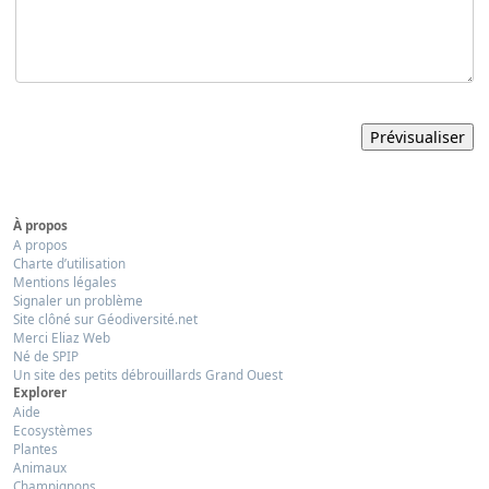
À propos
A propos
Charte d’utilisation
Mentions légales
Signaler un problème
Site clôné sur Géodiversité.net
Merci Eliaz Web
Né de SPIP
Un site des petits débrouillards Grand Ouest
Explorer
Aide
Ecosystèmes
Plantes
Animaux
Champignons