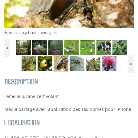
Échelle du sujet : non renseignée
<
>
Description
Femelle lucane cerf volant
Média partagé avec l’application des Taxinomes pour iPhone
Localisation