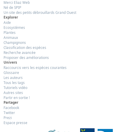
Merci Eliaz Web
Né de SPIP
Un site des petits débrouillards Grand Ouest
Explorer
Aide
Ecosystèmes
Plantes
Animaux
Champignons
Classification des espèces
Recherche avancée
Proposer des améliorations
Univers
Raccourcis vers les espèces courantes
Glossaire
Les auteurs
Tous les tags
Tutoriels vidéo
Autres sites
Partir en sortie !
Partager
Facebook
Twitter
Prezi
Espace presse