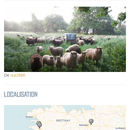
De
isa2886
Localisation