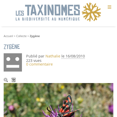
≡
Accueil
>
Collecte
>
Zygène
Zygène
Publié par
Nathalie
le 16/08/2010
223 vues
0 commentaire