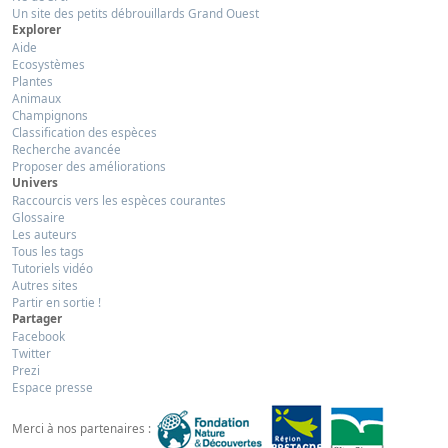
Un site des petits débrouillards Grand Ouest
Explorer
Aide
Ecosystèmes
Plantes
Animaux
Champignons
Classification des espèces
Recherche avancée
Proposer des améliorations
Univers
Raccourcis vers les espèces courantes
Glossaire
Les auteurs
Tous les tags
Tutoriels vidéo
Autres sites
Partir en sortie !
Partager
Facebook
Twitter
Prezi
Espace presse
Merci à nos partenaires :