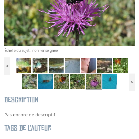
Échelle du sujet : non renseignée
<
>
Description
Pas encore de descriptif.
Tags de l’auteur