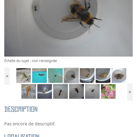
Échelle du sujet : non renseignée
<
>
Description
Pas encore de descriptif.