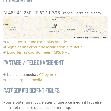
Localisation
N 48° 41.250
-
E 6° 11.338
France
,
Lorraine
,
Nancy
Naviguer sur une carte plus grande
Signaler une erreur de localisation à l’auteur
Exporter les coordonnées : GPS, KML
Partage / Téléchargement
Licence du média :
CC by-nc-sa
Télécharger le média
Catégories scientifiques
Pour ajouter un mot clé scientifique à ce média il faut être
inscrit et membre du collectif scientifique.