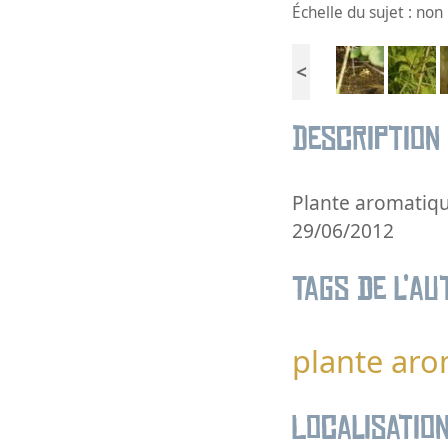
Échelle du sujet : no
<
Description
Plante aromatiqu
29/06/2012
Tags de l’au
plante ar
Localisatio