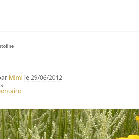
echercher :
ntoline
par
Mimi
le 29/06/2012
s
entaire