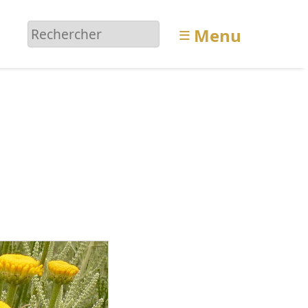
≡
Menu