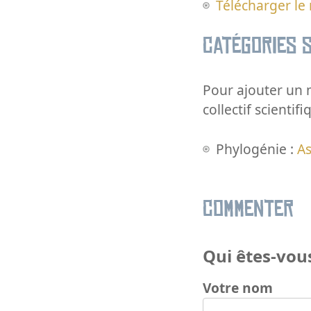
Télécharger le
Catégories s
Pour ajouter un m
collectif scientifi
Phylogénie :
As
Commenter
Qui êtes-vous
Votre nom