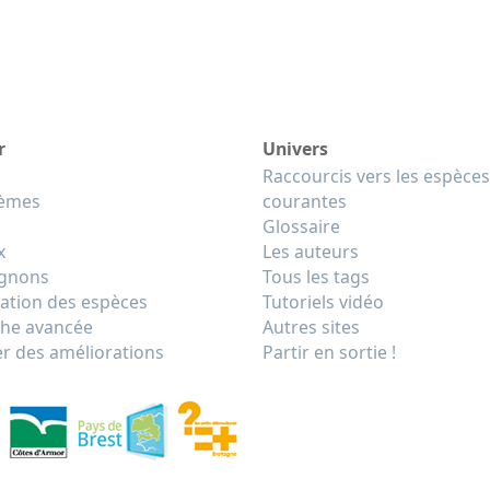
r
Univers
Raccourcis vers les espèces
tèmes
courantes
Glossaire
x
Les auteurs
gnons
Tous les tags
cation des espèces
Tutoriels vidéo
he avancée
Autres sites
r des améliorations
Partir en sortie !