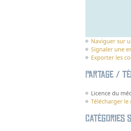
Naviguer sur u
Signaler une er
Exporter les c
Partage / T
Licence du méd
Télécharger le
Catégories s