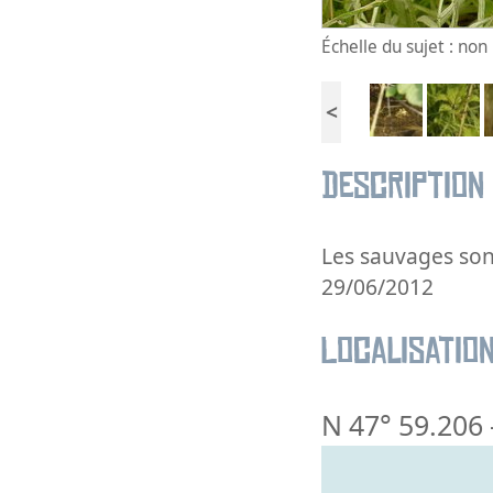
Échelle du sujet : no
<
Description
Les sauvages sont
29/06/2012
Localisatio
N 47° 59.206