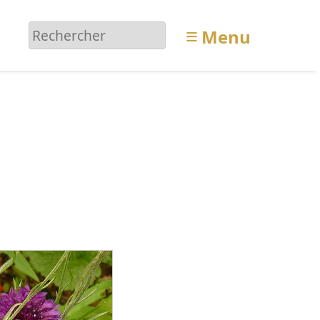
≡
Menu