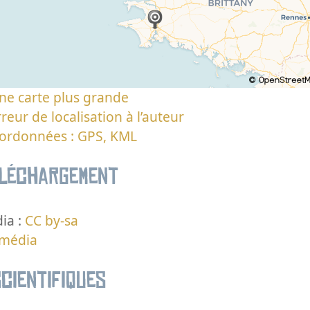
ne carte plus grande
reur de localisation à l’auteur
oordonnées : GPS, KML
éléchargement
ia :
CC by-sa
 média
cientifiques