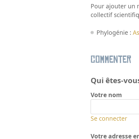
Pour ajouter un m
collectif scientifi
Phylogénie :
As
Commenter
Qui êtes-vous
Votre nom
Se connecter
Votre adresse e