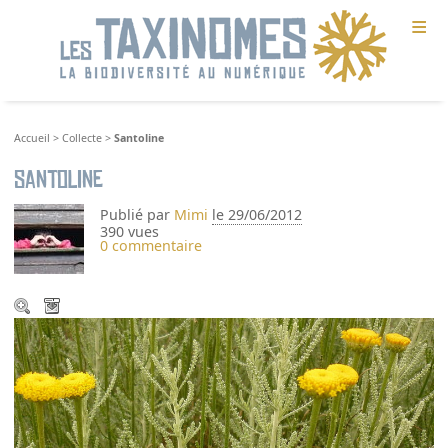
≡
Accueil
>
Collecte
>
Santoline
Santoline
Publié par
Mimi
le 29/06/2012
390 vues
0 commentaire