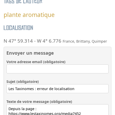
Tags de l’auteur
plante aromatique
Localisation
N 47° 59.314
-
W 4° 6.776
France
,
Brittany
,
Quimper
Envoyer un message
Votre adresse email (obligatoire)
Sujet (obligatoire)
Texte de votre message (obligatoire)