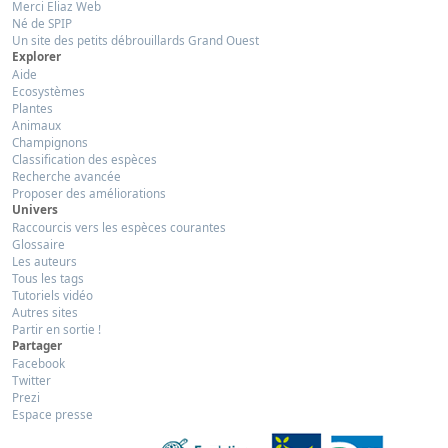
Merci Eliaz Web
Né de SPIP
Un site des petits débrouillards Grand Ouest
Explorer
Aide
Ecosystèmes
Plantes
Animaux
Champignons
Classification des espèces
Recherche avancée
Proposer des améliorations
Univers
Raccourcis vers les espèces courantes
Glossaire
Les auteurs
Tous les tags
Tutoriels vidéo
Autres sites
Partir en sortie !
Partager
Facebook
Twitter
Prezi
Espace presse