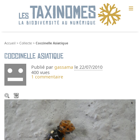
≡
Accueil
>
Collecte
>
Coccinelle Asiatique
Coccinelle Asiatique
Publié par
gassama
le 22/07/2010
400 vues
1 commentaire