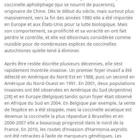
coccinelle aphidiphage (qui se nourrit de pucerons),
originaire de Chine. Dès le début du siècle, mais surtout plus
massivement, vers la fin des années 1980 elle a été importée
en Europe et aux États-Unis pour la lutte biologique. Mais
son comportement, sa prolificité et sa voracité en ont fait
perdre le contrôle, et elle est désormais considérée comme
nuisible pour de nombreuses espèces de coccinelles
autochtones qu’elle tend à éliminer.
Après être restée discrète plusieurs décennies, elle s’est
rapidement montrée invasive. Un premier foyer invasif a été
détecté en Amérique du Nord-Est en 1988, puis un second en
Amérique du Nord-Ouest en 1991. En 2001, deux populations
invasives ont été observées en Amérique du Sud (Argentine)
[28] et en Europe (Belgique) tandis qu’un foyer était observé
en Afrique du Sud en 2004. En Belgique par exemple, la vente
de l’espèce en a été stoppée, mais la coccinelle asiatique est
devenue la coccinelle la plus répandue à Bruxelles et en
2006-2007 elle a beaucoup progressé dans le nord de la
France. En 2010, les routes d’invasion d’Harmonia axyridis
ont été retracées à l’aide de marqueurs génétiques. Les