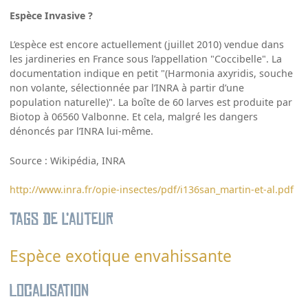
Espèce Invasive ?
L’espèce est encore actuellement (juillet 2010) vendue dans
les jardineries en France sous l’appellation "Coccibelle". La
documentation indique en petit "(Harmonia axyridis, souche
non volante, sélectionnée par l’INRA à partir d’une
population naturelle)". La boîte de 60 larves est produite par
Biotop à 06560 Valbonne. Et cela, malgré les dangers
dénoncés par l’INRA lui-même.
Source : Wikipédia, INRA
http://www.inra.fr/opie-insectes/pdf/i136san_martin-et-al.pdf
Tags de l’auteur
Espèce exotique envahissante
Localisation