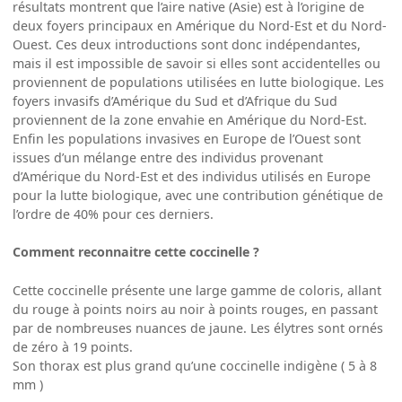
résultats montrent que l’aire native (Asie) est à l’origine de
deux foyers principaux en Amérique du Nord-Est et du Nord-
Ouest. Ces deux introductions sont donc indépendantes,
mais il est impossible de savoir si elles sont accidentelles ou
proviennent de populations utilisées en lutte biologique. Les
foyers invasifs d’Amérique du Sud et d’Afrique du Sud
proviennent de la zone envahie en Amérique du Nord-Est.
Enfin les populations invasives en Europe de l’Ouest sont
issues d’un mélange entre des individus provenant
d’Amérique du Nord-Est et des individus utilisés en Europe
pour la lutte biologique, avec une contribution génétique de
l’ordre de 40% pour ces derniers.
Comment reconnaitre cette coccinelle ?
Cette coccinelle présente une large gamme de coloris, allant
du rouge à points noirs au noir à points rouges, en passant
par de nombreuses nuances de jaune. Les élytres sont ornés
de zéro à 19 points.
Son thorax est plus grand qu’une coccinelle indigène ( 5 à 8
mm )