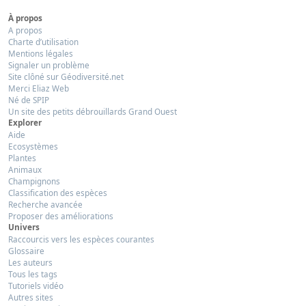
À propos
A propos
Charte d’utilisation
Mentions légales
Signaler un problème
Site clôné sur Géodiversité.net
Merci Eliaz Web
Né de SPIP
Un site des petits débrouillards Grand Ouest
Explorer
Aide
Ecosystèmes
Plantes
Animaux
Champignons
Classification des espèces
Recherche avancée
Proposer des améliorations
Univers
Raccourcis vers les espèces courantes
Glossaire
Les auteurs
Tous les tags
Tutoriels vidéo
Autres sites