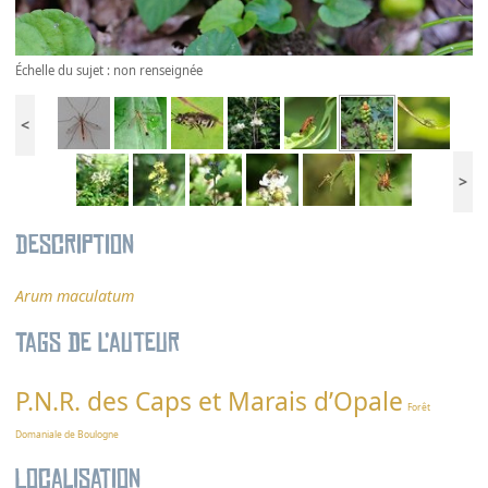
Échelle du sujet : non renseignée
<
>
Description
Arum maculatum
Tags de l’auteur
P.N.R. des Caps et Marais d’Opale
Forêt
Domaniale de Boulogne
Localisation