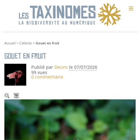
≡
Accueil
>
Collecte
>
Gouet en fruit
Gouet en fruit
Publié par
Deuns
le 07/07/2026
99 vues
0 commentaire