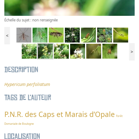
Échelle du sujet : non renseignée
<
>
Description
Hypericum perfoliatum
Tags de l’auteur
P.N.R. des Caps et Marais d’Opale
Forêt
Domaniale de Boulogne
Localisation