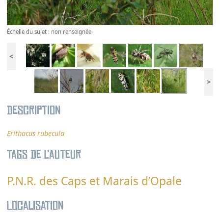
Échelle du sujet : non renseignée
<
>
Description
Erithacus rubecula
Tags de l’auteur
P.N.R. des Caps et Marais d’Opale
Localisation