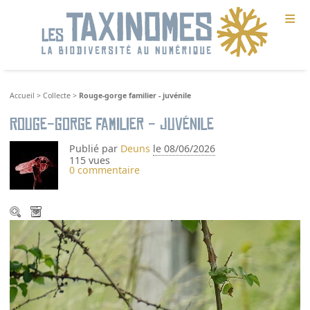
≡
Accueil
>
Collecte
>
Rouge-gorge familier - juvénile
Rouge-gorge familier - juvénile
Publié par
Deuns
le 08/06/2026
115 vues
0 commentaire