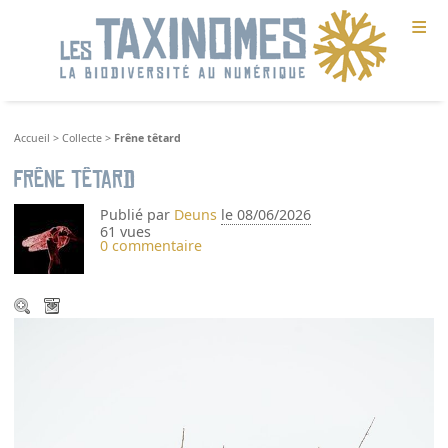
≡
Accueil
>
Collecte
>
Frêne têtard
Frêne têtard
Publié par
Deuns
le 08/06/2026
61 vues
0 commentaire