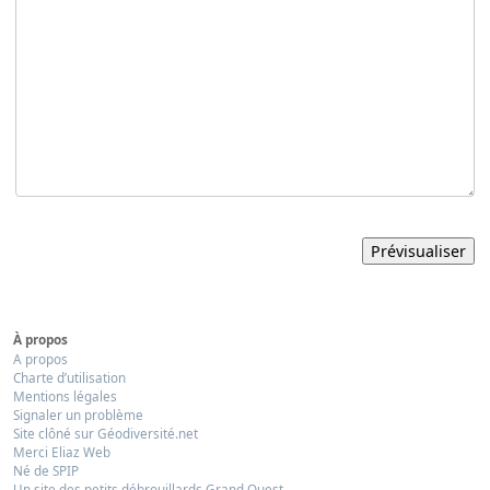
À propos
A propos
Charte d’utilisation
Mentions légales
Signaler un problème
Site clôné sur Géodiversité.net
Merci Eliaz Web
Né de SPIP
Un site des petits débrouillards Grand Ouest