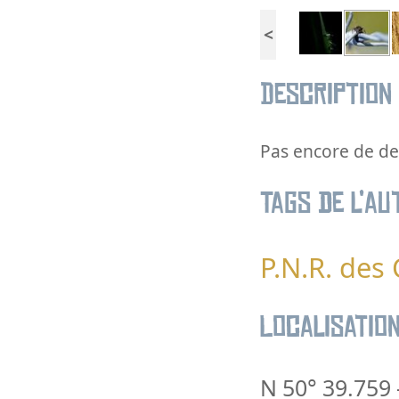
<
Description
Pas encore de des
Tags de l’au
P.N.R. des
Localisatio
N 50° 39.759