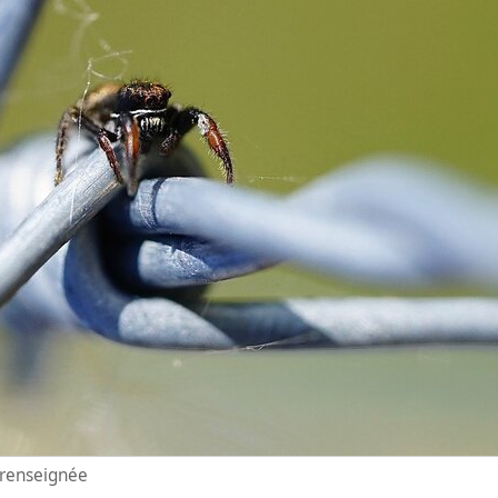
n renseignée