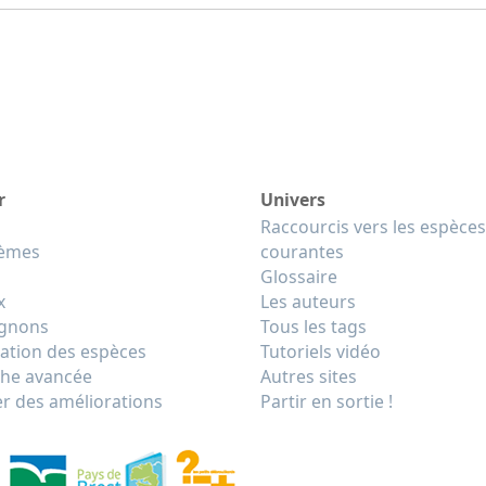
r
Univers
Raccourcis vers les espèces
tèmes
courantes
Glossaire
x
Les auteurs
gnons
Tous les tags
cation des espèces
Tutoriels vidéo
he avancée
Autres sites
r des améliorations
Partir en sortie !