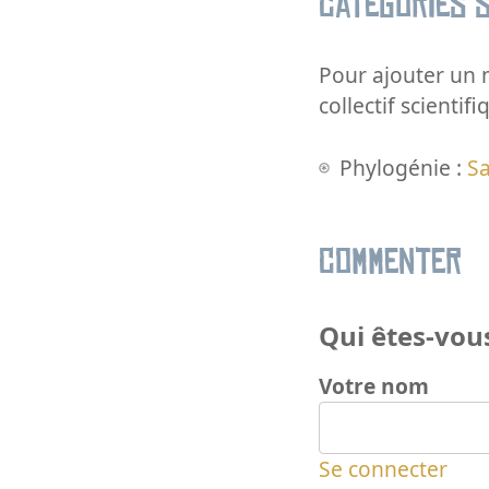
Catégories s
Pour ajouter un m
collectif scientifi
Phylogénie :
Sa
Commenter
Qui êtes-vous
Votre nom
Se connecter