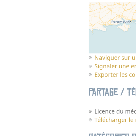
Naviguer sur u
Signaler une er
Exporter les c
Partage / T
Licence du méd
Télécharger le