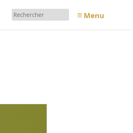
≡
Menu