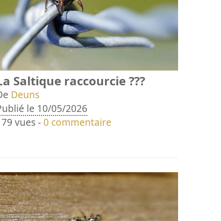
La Saltique raccourcie ???
De
Deuns
Publié le 10/05/2026
179 vues -
0 commentaire