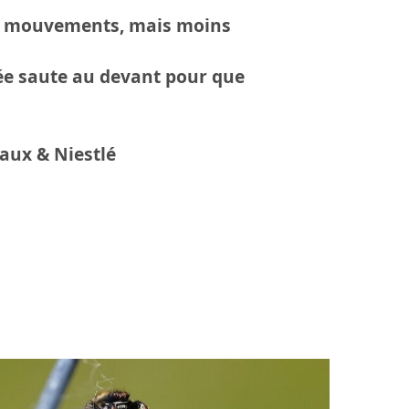
 les mouvements, mais moins
née saute au devant pour que
haux & Niestlé