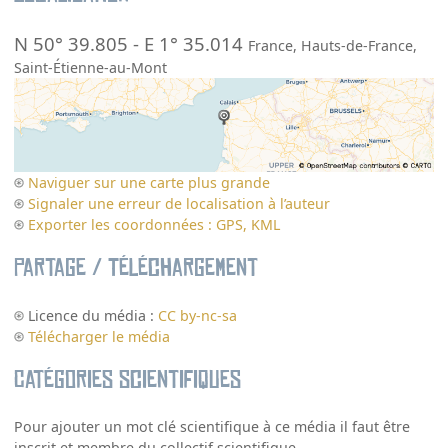
N 50° 39.805
-
E 1° 35.014
France
,
Hauts-de-France
,
Saint-Étienne-au-Mont
Naviguer sur une carte plus grande
Signaler une erreur de localisation à l’auteur
Exporter les coordonnées : GPS, KML
Partage / Téléchargement
Licence du média :
CC by-nc-sa
Télécharger le média
Catégories scientifiques
Pour ajouter un mot clé scientifique à ce média il faut être
inscrit et membre du collectif scientifique.