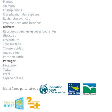
Plantes
Animaux
Champignons
Classification des espèces
Recherche avancée
Proposer des améliorations
Univers
Raccourcis vers les espèces courantes
Glossaire
Les auteurs
Tous les tags
Tutoriels vidéo
Autres sites
Partir en sortie !
Partager
Facebook
Twitter
Prezi
Espace presse
Merci à nos partenaires :