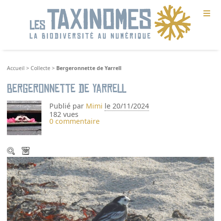
≡
Accueil
>
Collecte
>
Bergeronnette de Yarrell
Bergeronnette de Yarrell
Publié par
Mimi
le 20/11/2024
182 vues
0 commentaire