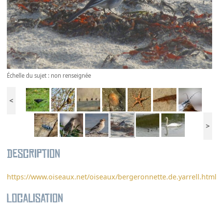
Échelle du sujet : non renseignée
<
>
Description
https://www.oiseaux.net/oiseaux/bergeronnette.de.yarrell.html
Localisation