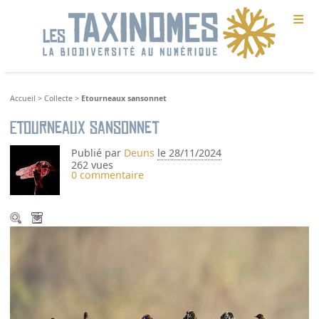
≡
Accueil
>
Collecte
>
Etourneaux sansonnet
Etourneaux sansonnet
Publié par
Deuns
le 28/11/2024
262 vues
0 commentaire