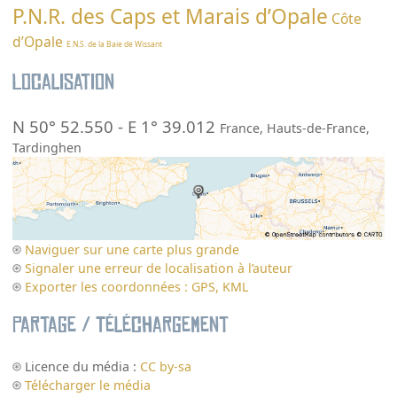
P.N.R. des Caps et Marais d’Opale
Côte
d’Opale
E.N.S. de la Baie de Wissant
Localisation
N 50° 52.550
-
E 1° 39.012
France
,
Hauts-de-France
,
Tardinghen
Naviguer sur une carte plus grande
Signaler une erreur de localisation à l’auteur
Exporter les coordonnées : GPS, KML
Partage / Téléchargement
Licence du média :
CC by-sa
Télécharger le média