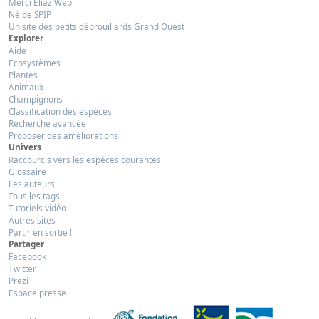
Merci Eliaz Web
Né de SPIP
Un site des petits débrouillards Grand Ouest
Explorer
Aide
Ecosystèmes
Plantes
Animaux
Champignons
Classification des espèces
Recherche avancée
Proposer des améliorations
Univers
Raccourcis vers les espèces courantes
Glossaire
Les auteurs
Tous les tags
Tutoriels vidéo
Autres sites
Partir en sortie !
Partager
Facebook
Twitter
Prezi
Espace presse