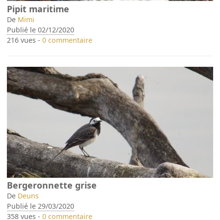
Pipit maritime
De
Mimi
Publié le 02/12/2020
216 vues -
0 commentaire
Bergeronnette grise
De
Deuns
Publié le 29/03/2020
358 vues -
0 commentaire