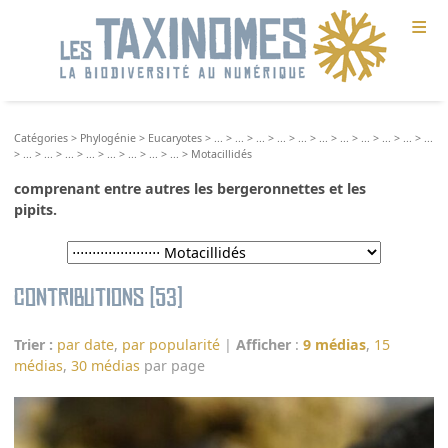
≡
Catégories
>
Phylogénie
>
Eucaryotes
>
...
>
...
>
...
>
...
>
...
>
...
>
...
>
...
>
...
>
...
>
...
>
...
>
...
>
...
>
...
>
...
>
...
>
...
>
...
>
Motacillidés
comprenant entre autres les bergeronnettes et les
pipits.
Contributions (53)
Trier :
par date
,
par popularité
|
Afficher
:
9 médias
,
15
médias
,
30 médias
par page