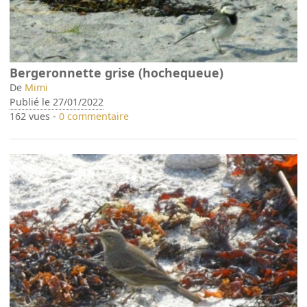
Bergeronnette grise (hochequeue)
De
Mimi
Publié le 27/01/2022
162 vues -
0 commentaire