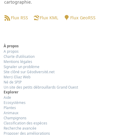
cartographie.
Flux RSS
Flux KML
Flux GeoRSS
À propos
A propos
Charte d’utilisation
Mentions légales
Signaler un problème
Site clôné sur Géodiversité.net
Merci Eliaz Web
Né de SPIP
Un site des petits débrouillards Grand Ouest
Explorer
Aide
Ecosystèmes
Plantes
Animaux
Champignons
Classification des espèces
Recherche avancée
Proposer des améliorations