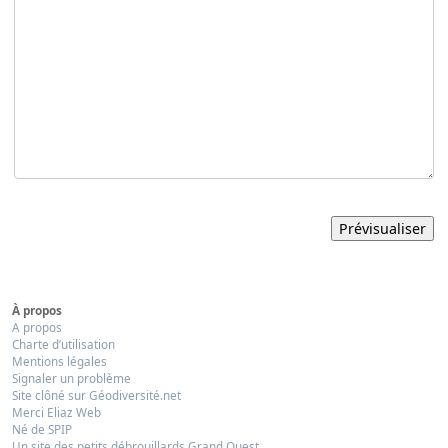
À propos
A propos
Charte d’utilisation
Mentions légales
Signaler un problème
Site clôné sur Géodiversité.net
Merci Eliaz Web
Né de SPIP
Un site des petits débrouillards Grand Ouest