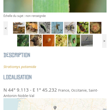
Échelle du sujet : non renseignée
<
>
Description
Stratiomys potamida
Localisation
N 44° 9.113
-
E 1° 45.232
France
,
Occitanie
,
Saint-
Antonin-Noble-Val