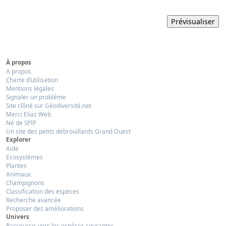
À propos
A propos
Charte d’utilisation
Mentions légales
Signaler un problème
Site clôné sur Géodiversité.net
Merci Eliaz Web
Né de SPIP
Un site des petits débrouillards Grand Ouest
Explorer
Aide
Ecosystèmes
Plantes
Animaux
Champignons
Classification des espèces
Recherche avancée
Proposer des améliorations
Univers
Raccourcis vers les espèces courantes