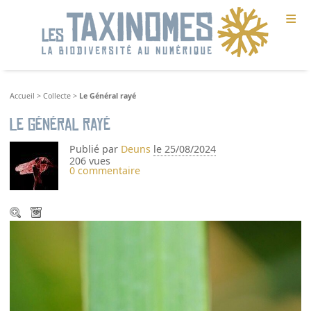
≡
Accueil
>
Collecte
>
Le Général rayé
Le Général rayé
Publié par
Deuns
le 25/08/2024
206 vues
0 commentaire