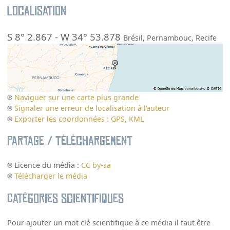
Localisation
S 8° 2.867
-
W 34° 53.878
Brésil
,
Pernambouc
,
Recife
Naviguer sur une carte plus grande
Signaler une erreur de localisation à l’auteur
Exporter les coordonnées : GPS, KML
Partage / Téléchargement
Licence du média :
CC by-sa
Télécharger le média
Catégories scientifiques
Pour ajouter un mot clé scientifique à ce média il faut être