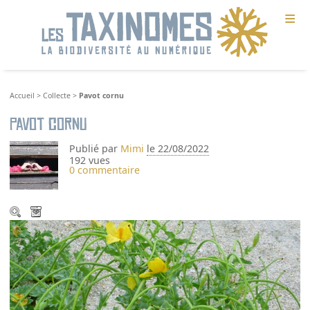
≡
Accueil
>
Collecte
>
Pavot cornu
Pavot cornu
Publié par
Mimi
le 22/08/2022
192 vues
0 commentaire