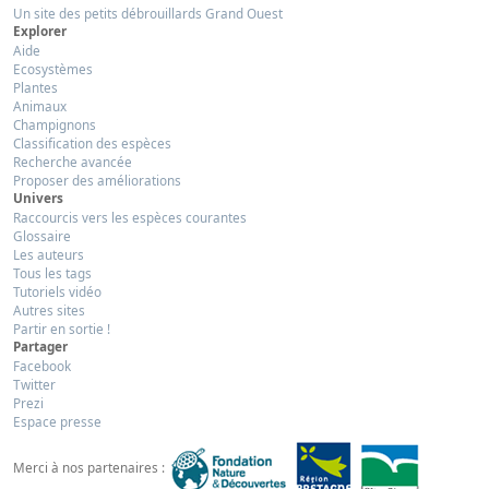
Un site des petits débrouillards Grand Ouest
Explorer
Aide
Ecosystèmes
Plantes
Animaux
Champignons
Classification des espèces
Recherche avancée
Proposer des améliorations
Univers
Raccourcis vers les espèces courantes
Glossaire
Les auteurs
Tous les tags
Tutoriels vidéo
Autres sites
Partir en sortie !
Partager
Facebook
Twitter
Prezi
Espace presse
Merci à nos partenaires :