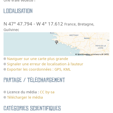
Une vraie vedette !
Localisation
N 47° 47.794
-
W 4° 17.612
France
,
Bretagne
,
Guilvinec
Naviguer sur une carte plus grande
Signaler une erreur de localisation à l’auteur
Exporter les coordonnées : GPS, KML
Partage / Téléchargement
Licence du média :
CC by-sa
Télécharger le média
Catégories scientifiques