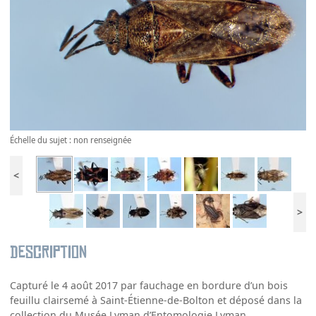
Échelle du sujet : non renseignée
<
>
Description
Capturé le 4 août 2017 par fauchage en bordure d’un bois
feuillu clairsemé à Saint-Étienne-de-Bolton et déposé dans la
collection du Musée Lyman d’Entomologie Lyman