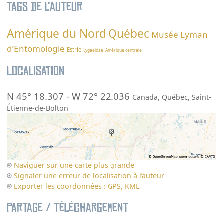
Tags de l’auteur
Amérique du Nord
Québec
Musée Lyman
d’Entomologie
Estrie
Lygaeidae
Amérique centrale
Localisation
N 45° 18.307
-
W 72° 22.036
Canada
,
Québec
,
Saint-
Étienne-de-Bolton
Naviguer sur une carte plus grande
Signaler une erreur de localisation à l’auteur
Exporter les coordonnées : GPS, KML
Partage / Téléchargement