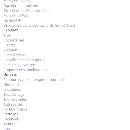
Mentions légales
Signaler un problème
Site clôné sur Géodiversité.net
Merci Eliaz Web
Né de SPIP
Un site des petits débrouillards Grand Ouest
Explorer
Aide
Ecosystèmes
Plantes
Animaux
Champignons
Classification des espèces
Recherche avancée
Proposer des améliorations
Univers
Raccourcis vers les espèces courantes
Glossaire
Les auteurs
Tous les tags
Tutoriels vidéo
Autres sites
Partir en sortie !
Partager
Facebook
Twitter
Prezi