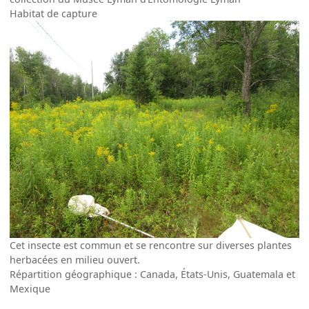
Habitat de capture
Cet insecte est commun et se rencontre sur diverses plantes
herbacées en milieu ouvert.
Répartition géographique : Canada, États-Unis, Guatemala et
Mexique