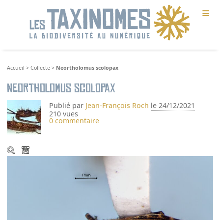
≡
Accueil
>
Collecte
>
Neortholomus scolopax
Neortholomus scolopax
Publié par
Jean-François Roch
le 24/12/2021
210 vues
0 commentaire