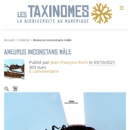
≡
Accueil
>
Collecte
>
Aneurus inconstans mâle
Aneurus inconstans mâle
Publié par
Jean-François Roch
le 03/10/2021
303 vues
0 commentaire