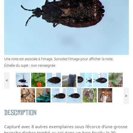
Une note est associée à l’image. Survolez l’image pour afficher la note.
Échelle du sujet : non renseignée
<
>
Description
Capturé avec 8 autres exemplaires sous l’écorce d’une grosse
branche d’arbre tombé au sol dans un bois feuillu le 30