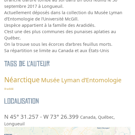
septembre 2017 à Longueuil.
Actuellement déposés dans la collection du Musée Lyman
d’Entomologie de l’Université McGill.
L’espèce appartient à la famille des Aradidés.
C’est une des plus communes des punaises aplaties au
Québec.
On la trouve sous les écorces d’arbres feuillus morts.
Sa répartition se limite au Canada et aux États-Unis
Tags de l’auteur
Néarctique
Musée Lyman d’Entomologie
Aradidé
Localisation
N 45° 31.257
-
W 73° 26.399
Canada
,
Québec
,
Longueuil