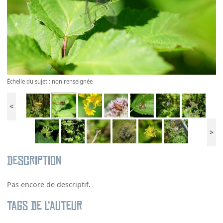
Échelle du sujet : non renseignée
<
>
Description
Pas encore de descriptif.
Tags de l’auteur