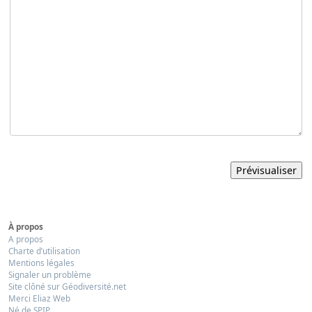
À propos
A propos
Charte d’utilisation
Mentions légales
Signaler un problème
Site clôné sur Géodiversité.net
Merci Eliaz Web
Né de SPIP