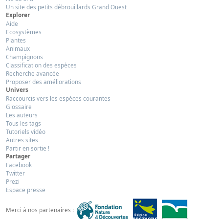
Un site des petits débrouillards Grand Ouest
Explorer
Aide
Ecosystèmes
Plantes
Animaux
Champignons
Classification des espèces
Recherche avancée
Proposer des améliorations
Univers
Raccourcis vers les espèces courantes
Glossaire
Les auteurs
Tous les tags
Tutoriels vidéo
Autres sites
Partir en sortie !
Partager
Facebook
Twitter
Prezi
Espace presse
Merci à nos partenaires :