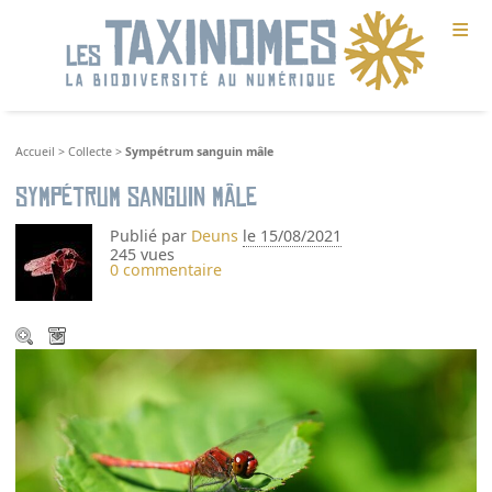
≡
Accueil
>
Collecte
>
Sympétrum sanguin mâle
Sympétrum sanguin mâle
Publié par
Deuns
le 15/08/2021
245 vues
0 commentaire