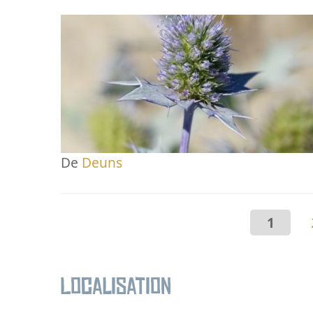
De
Deuns
1
Localisation