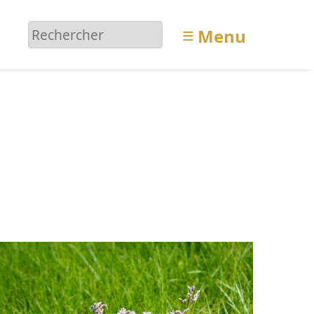
≡
Menu