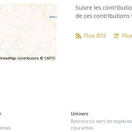
Suivre les contributio
de ces contributions 
Flux RSS
Flu
r
Univers
Raccourcis vers les espèces
tèmes
courantes