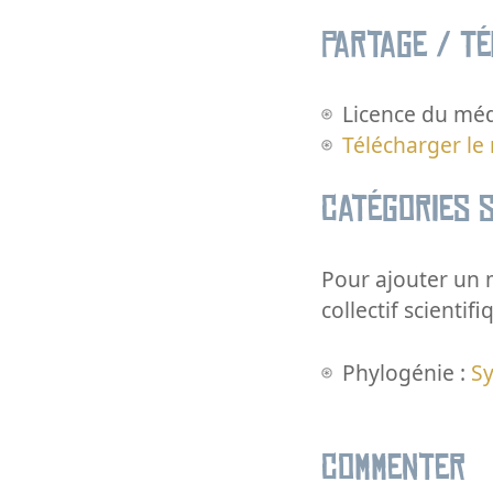
Partage / T
Licence du méd
Télécharger le
Catégories s
Pour ajouter un m
collectif scientifi
Phylogénie :
S
Commenter