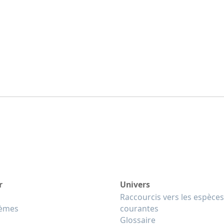
r
Univers
Raccourcis vers les espèces
tèmes
courantes
Glossaire