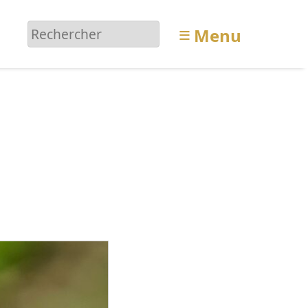
≡
Menu