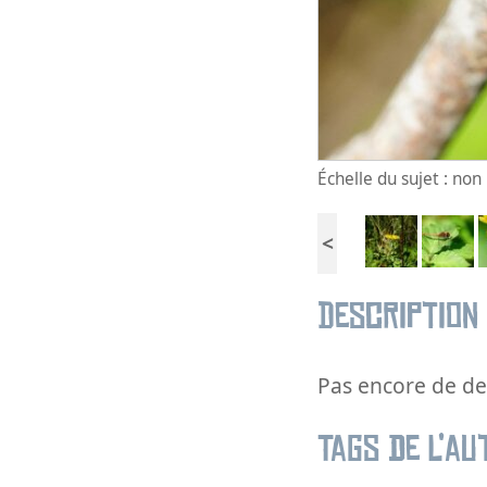
Échelle du sujet : no
<
Description
Pas encore de des
Tags de l’au