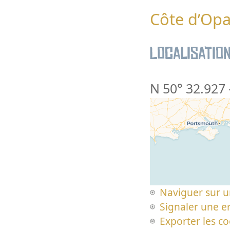
Côte d’Opa
Localisatio
N 50° 32.927
Naviguer sur u
Signaler une er
Exporter les c