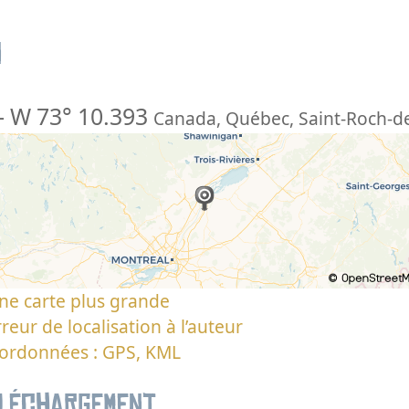
n
-
W 73° 10.393
Canada
,
Québec
,
Saint-Roch-de
ne carte plus grande
reur de localisation à l’auteur
oordonnées : GPS, KML
éléchargement