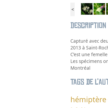
<
Description
Capturé avec deu
2013 à Saint-Roch
C’est une femelle
Les spécimens ont
Montréal
Tags de l’au
hémiptère