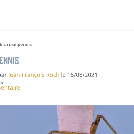
echercher :
bis roseipennis
ennis
par
Jean-François Roch
le 15/08/2021
s
entaire