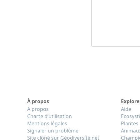
À propos
Explore
A propos
Aide
Charte d’utilisation
Ecosys
Mentions légales
Plantes
Signaler un problème
Animau
Site clôné sur Géodiversité.net
Champi