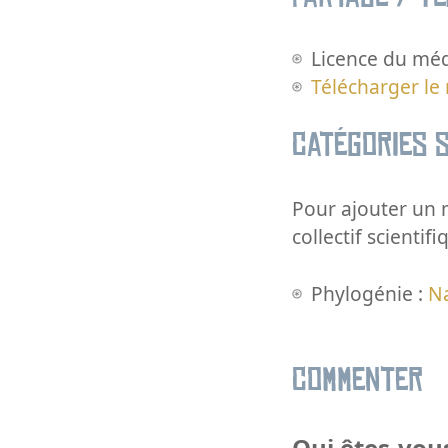
Licence du méd
Télécharger le
Catégories s
Pour ajouter un m
collectif scientifi
Phylogénie :
N
Commenter
Qui êtes-vous