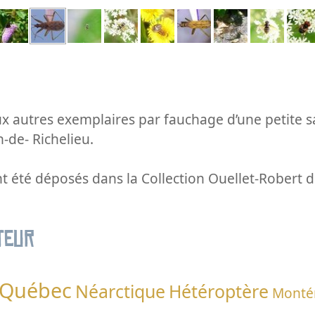
x autres exemplaires par fauchage d’une petite sa
-de- Richelieu.
 été déposés dans la Collection Ouellet-Robert de
teur
Québec
Néarctique
Hétéroptère
Monté