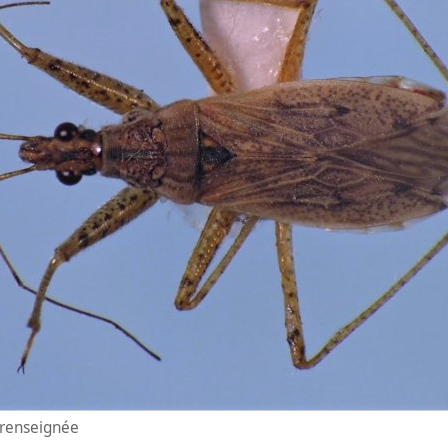
n renseignée